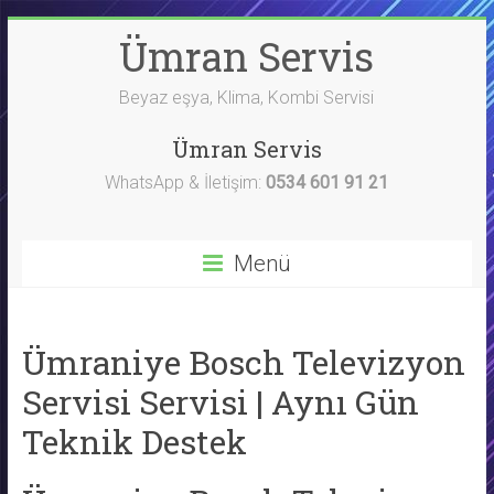
Skip
Ümran Servis
to
content
Beyaz eşya, Klima, Kombi Servisi
Ümran Servis
WhatsApp & İletişim:
0534 601 91 21
Menü
Ümraniye Bosch Televizyon
Servisi Servisi | Aynı Gün
Teknik Destek