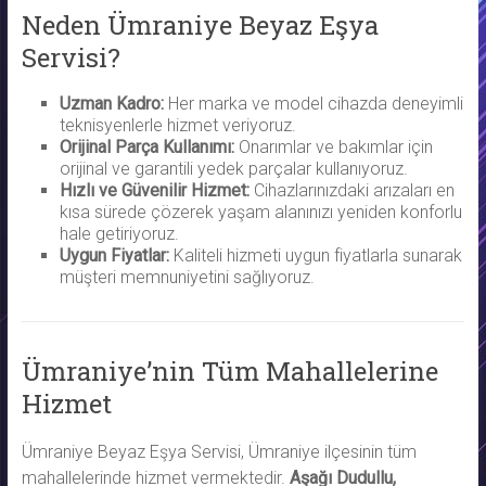
Neden Ümraniye Beyaz Eşya
Servisi?
Uzman Kadro:
Her marka ve model cihazda deneyimli
teknisyenlerle hizmet veriyoruz.
Orijinal Parça Kullanımı:
Onarımlar ve bakımlar için
orijinal ve garantili yedek parçalar kullanıyoruz.
Hızlı ve Güvenilir Hizmet:
Cihazlarınızdaki arızaları en
kısa sürede çözerek yaşam alanınızı yeniden konforlu
hale getiriyoruz.
Uygun Fiyatlar:
Kaliteli hizmeti uygun fiyatlarla sunarak
müşteri memnuniyetini sağlıyoruz.
Ümraniye’nin Tüm Mahallelerine
Hizmet
Ümraniye Beyaz Eşya Servisi, Ümraniye ilçesinin tüm
mahallelerinde hizmet vermektedir.
Aşağı Dudullu,