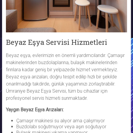
Beyaz Eşya Servisi Hizmetleri
Beyaz eşya, evlerimizin en önemli yardımcılarıdır. Çamaşır
makinelerinden buzdolaplarına, bulaşık makinelerinden
fırınlara kadar geniş bir yelpazede hizmet vermekteyiz.
Beyaz eşya arızaları, doğru tespit edilip hızlı bir şekilde
onarılmadığı takdirde, günlük yaşamınızı zorlaştırabilir.
Ümraniye Beyaz Eşya Servisi, tüm bu cihazlar için
profesyonel servis hizmeti sunmaktadır.
Yaygın Beyaz Eşya Arızaları:
Çamaşır makinesi su alıyor ama çalışmıyor
Buzdolabı soğutmuyor veya aşırı soğutuyor
Bulaşık makinesi yıkama yapmıyor