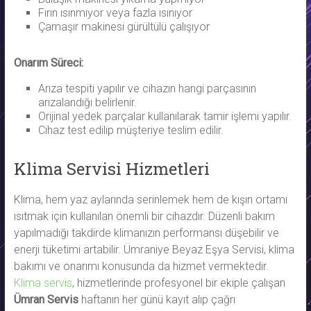
Fırın ısınmıyor veya fazla ısınıyor
Çamaşır makinesi gürültülü çalışıyor
Onarım Süreci:
Arıza tespiti yapılır ve cihazın hangi parçasının
arızalandığı belirlenir.
Orijinal yedek parçalar kullanılarak tamir işlemi yapılır.
Cihaz test edilip müşteriye teslim edilir.
Klima Servisi Hizmetleri
Klima, hem yaz aylarında serinlemek hem de kışın ortamı
ısıtmak için kullanılan önemli bir cihazdır. Düzenli bakım
yapılmadığı takdirde klimanızın performansı düşebilir ve
enerji tüketimi artabilir. Ümraniye Beyaz Eşya Servisi, klima
bakımı ve onarımı konusunda da hizmet vermektedir.
Klima servis
, hizmetlerinde profesyonel bir ekiple çalışan
Ümran Servis
haftanın her günü kayıt alıp çağrı