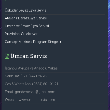
Üsküdar Beyaz Eşya Servisi
Ataşehir Beyaz Eşya Servisi
Ümraniye Beyaz Eşya Servisi
Buzdolabı Su Akıtıyor
Çamaşır Makinesi Program Simgeleri
Ümran Servis
İstanbul Avrupa ve Anadolu Yakası
Sabit Hat: (0216) 441 26 96
Cep & WhatsApp: (0534) 601 91 21
Email: gonderservis@gmail.com
Website: www.umranservis.com