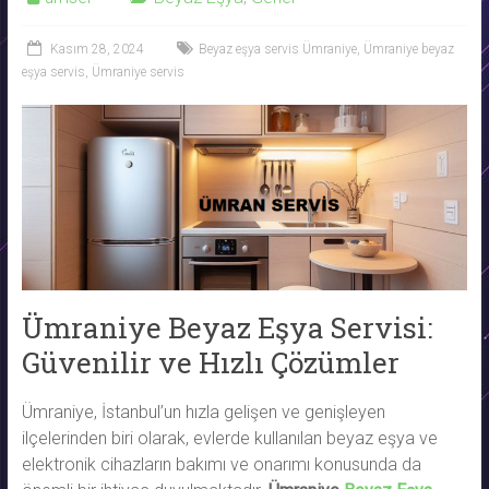
Kasım 28, 2024
Beyaz eşya servis Ümraniye
,
Ümraniye beyaz
eşya servis
,
Ümraniye servis
Ümraniye Beyaz Eşya Servisi:
Güvenilir ve Hızlı Çözümler
Ümraniye, İstanbul’un hızla gelişen ve genişleyen
ilçelerinden biri olarak, evlerde kullanılan beyaz eşya ve
elektronik cihazların bakımı ve onarımı konusunda da