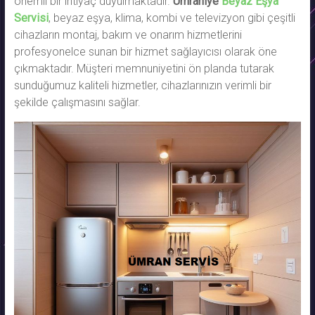
önemli bir ihtiyaç duyulmaktadır.
Ümraniye
Beyaz Eşya
Servisi
, beyaz eşya, klima, kombi ve televizyon gibi çeşitli
cihazların montaj, bakım ve onarım hizmetlerini
profesyonelce sunan bir hizmet sağlayıcısı olarak öne
çıkmaktadır. Müşteri memnuniyetini ön planda tutarak
sunduğumuz kaliteli hizmetler, cihazlarınızın verimli bir
şekilde çalışmasını sağlar.